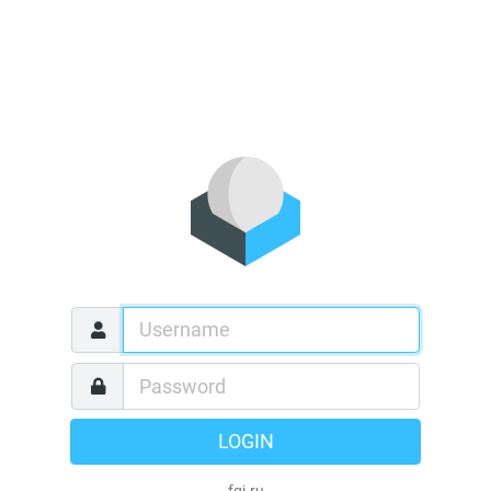
LOGIN
fgi.ru